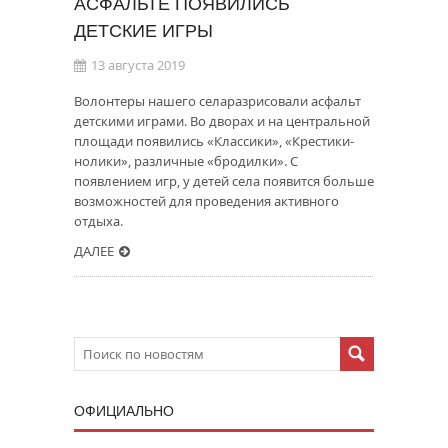
АСФАЛЬТЕ ПОЯВИЛИСЬ
ДЕТСКИЕ ИГРЫ
13 августа 2019
Волонтеры нашего селаразрисовали асфальт
детскими играми. Во дворах и на центральной
площади появились «Классики», «Крестики-
нолики», различные «бродилки». С
появлением игр, у детей села появится больше
возможностей для проведения активного
отдыха.
ДАЛЕЕ
ОФИЦИАЛЬНО