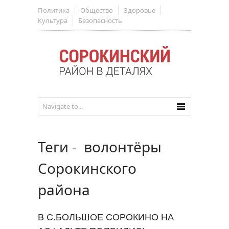
Политика
Общество
Здоровье
Культура
Безопасность
Теги
-
волонтёры
Сорокинского
района
В С.БОЛЬШОЕ СОРОКИНО НА