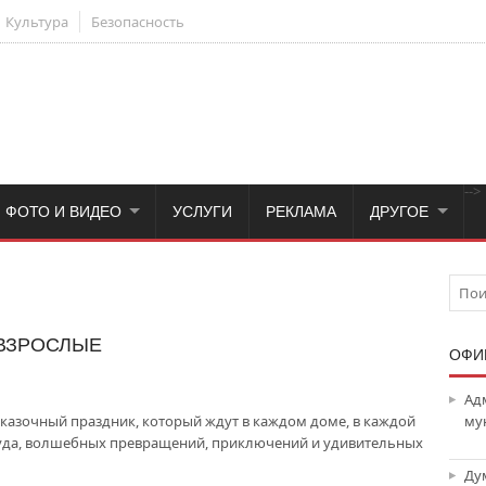
Культура
Безопасность
-->
ФОТО И ВИДЕО
УСЛУГИ
РЕКЛАМА
ДРУГОЕ
 ВЗРОСЛЫЕ
ОФИ
Ад
казочный праздник, который ждут в каждом доме, в каждой
му
 чуда, волшебных превращений, приключений и удивительных
Ду