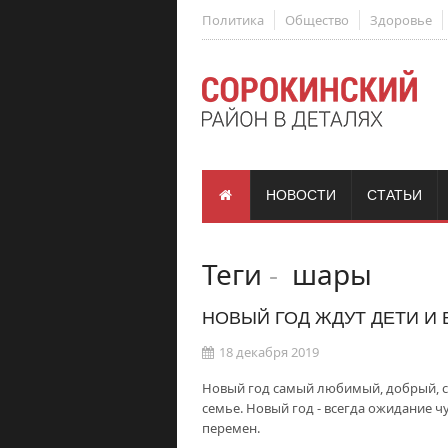
Политика
Общество
Здоровье
НОВОСТИ
СТАТЬИ
Теги
-
шары
НОВЫЙ ГОД ЖДУТ ДЕТИ И
18 декабря 2019
Новый год самый любимый, добрый, с
семье. Новый год - всегда ожидание
перемен.