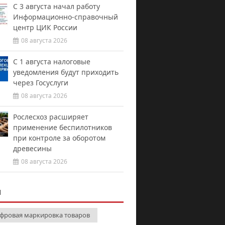
С 3 августа начал работу
Информационно-справочный
центр ЦИК России
08 августа 2026
С 1 августа налоговые
уведомления будут приходить
через Госуслуги
08 августа 2026
Рослесхоз расширяет
применение беспилотников
при контроле за оборотом
древесины
08 августа 2026
И
фровая маркировка товаров