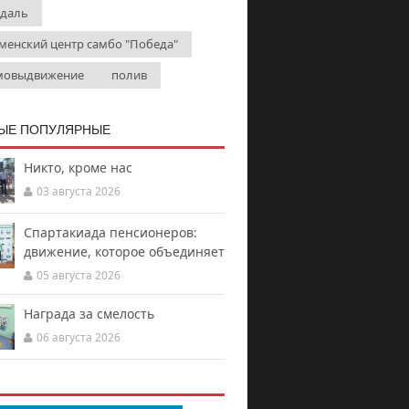
даль
менский центр самбо "Победа"
мовыдвижение
полив
ЫЕ ПОПУЛЯРНЫЕ
Никто, кроме нас
03 августа 2026
Спартакиада пенсионеров:
движение, которое объединяет
05 августа 2026
Награда за смелость
06 августа 2026