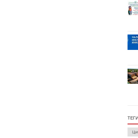
ТЕГ
Ци