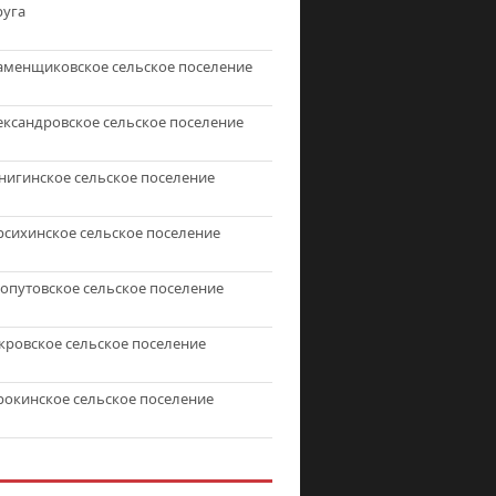
руга
аменщиковское сельское поселение
ександровское сельское поселение
нигинское сельское поселение
рсихинское сельское поселение
топутовское сельское поселение
кровское сельское поселение
рокинское сельское поселение