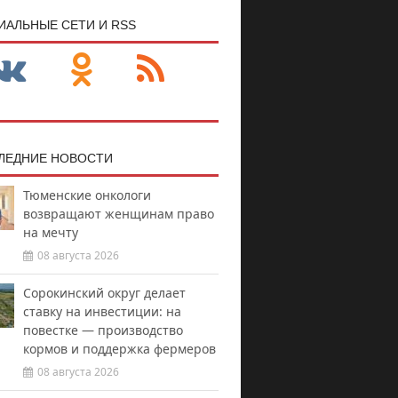
ИАЛЬНЫЕ СЕТИ И RSS
ЛЕДНИЕ НОВОСТИ
Тюменские онкологи
возвращают женщинам право
на мечту
08 августа 2026
Сорокинский округ делает
ставку на инвестиции: на
повестке — производство
кормов и поддержка фермеров
08 августа 2026