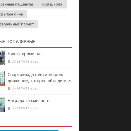
асенные пациенты
моя школа
крытые окна
деральный проект
ЫЕ ПОПУЛЯРНЫЕ
Никто, кроме нас
03 августа 2026
Спартакиада пенсионеров:
движение, которое объединяет
05 августа 2026
Награда за смелость
06 августа 2026