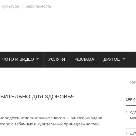
Культура
Безопасность
-->
ФОТО И ВИДЕО
УСЛУГИ
РЕКЛАМА
ДРУГОЕ
БИТЕЛЬНО ДЛЯ ЗДОРОВЬЯ
ОФИ
Ад
молодёжи использование снюсов — одного из видов
му
тегорию табачных и курительных принадлежностей.
Ду