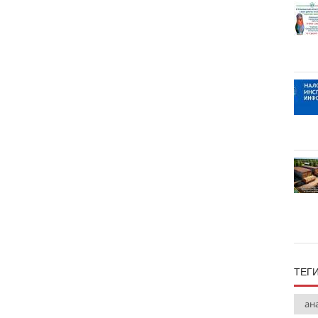
ТЕГ
ан