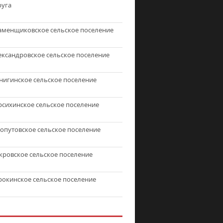
руга
аменщиковское сельское поселение
ександровское сельское поселение
нигинское сельское поселение
рсихинское сельское поселение
топутовское сельское поселение
кровское сельское поселение
рокинское сельское поселение