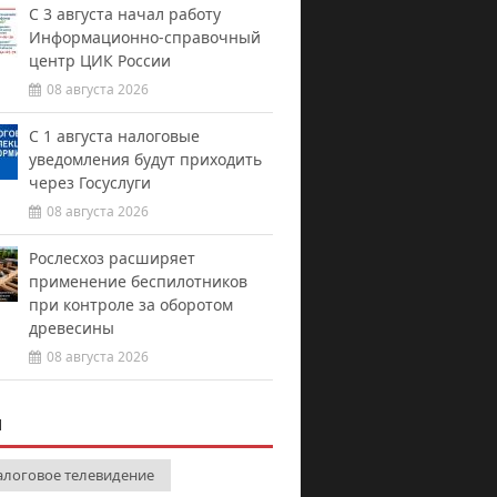
С 3 августа начал работу
Информационно-справочный
центр ЦИК России
08 августа 2026
С 1 августа налоговые
уведомления будут приходить
через Госуслуги
08 августа 2026
Рослесхоз расширяет
применение беспилотников
при контроле за оборотом
древесины
08 августа 2026
И
алоговое телевидение