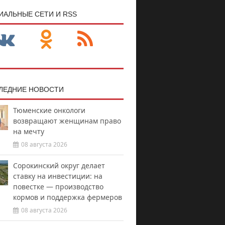
ИАЛЬНЫЕ СЕТИ И RSS
ЛЕДНИЕ НОВОСТИ
Тюменские онкологи
возвращают женщинам право
на мечту
08 августа 2026
Сорокинский округ делает
ставку на инвестиции: на
повестке — производство
кормов и поддержка фермеров
08 августа 2026