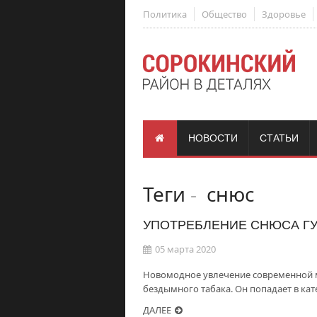
Политика
Общество
Здоровье
НОВОСТИ
СТАТЬИ
Теги
-
снюс
УПОТРЕБЛЕНИЕ СНЮСА ГУ
05 марта 2020
Новомодное увлечение современной 
бездымного табака. Он попадает в ка
ДАЛЕЕ