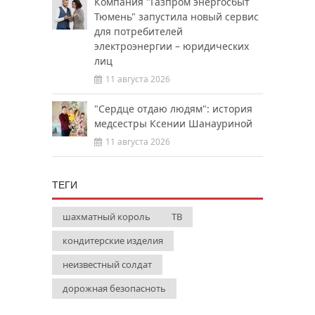
Компания "Газпром энергосбыт
Тюмень" запустила новый сервис
для потребителей
электроэнергии – юридических
лиц
11 августа 2026
"Сердце отдаю людям": история
медсестры Ксении Шанауриной
11 августа 2026
ТЕГИ
шахматный король
ТВ
кондитерские изделия
неизвестный солдат
дорожная безопасноть