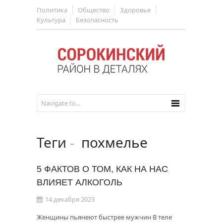
Политика
Общество
Здоровье
Культура
Безопасность
Теги
-
похмелье
5 ФАКТОВ О ТОМ, КАК НА НАС
ВЛИЯЕТ АЛКОГОЛЬ
14 декабря 2023
Женщины пьянеют быстрее мужчин В теле