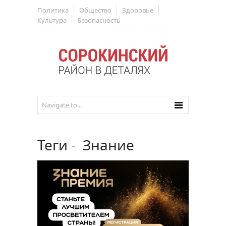
Политика
Общество
Здоровье
Культура
Безопасность
Теги
-
Знание