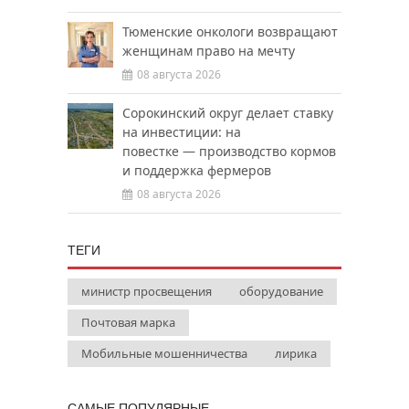
Тюменские онкологи возвращают
женщинам право на мечту
08 августа 2026
Сорокинский округ делает ставку
на инвестиции: на
повестке — производство кормов
и поддержка фермеров
08 августа 2026
ТЕГИ
министр просвещения
оборудование
Почтовая марка
Мобильные мошенничества
лирика
САМЫЕ ПОПУЛЯРНЫЕ