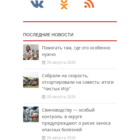
ПОСЛЕДНИЕ НОВОСТИ
Помогать там, где это особенно
нужно
09 августа 2026
Собрали на скорость,
отсортировали на совесть: итоги
"Чистых Игр"
09 августа 2026
Свиноводству — особый
контроль: в округе
предупреждают о риске заноса
опасных болезней
09 августа 2026