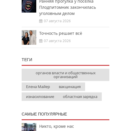
Ранняя прогулка у посёлка
Плодпитомник закончилась
уголовным делом
07 августа 2026
Точность решает всё
07 августа 2026
ТЕГИ
органов власти и общественных
организаций
Елена Майер
вакцинация
изнасилование
областная зарядка
САМЫЕ ПОПУЛЯРНЫЕ
Никто, кроме нас