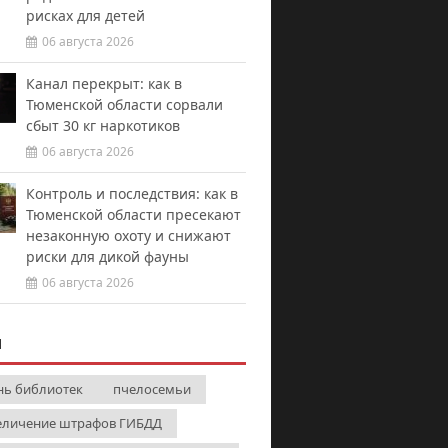
рисках для детей
06 августа 2026
Канал перекрыт: как в
Тюменской области сорвали
сбыт 30 кг наркотиков
06 августа 2026
Контроль и последствия: как в
Тюменской области пресекают
незаконную охоту и снижают
риски для дикой фауны
06 августа 2026
И
нь библиотек
пчелосемьи
еличение штрафов ГИБДД