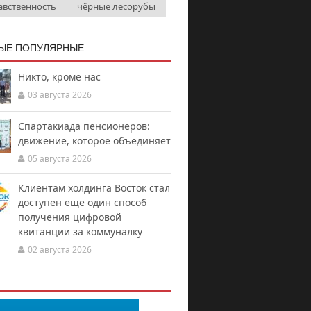
авственность
чёрные лесорубы
ЫЕ ПОПУЛЯРНЫЕ
Никто, кроме нас
03 августа 2026
Спартакиада пенсионеров:
движение, которое объединяет
05 августа 2026
Клиентам холдинга Восток стал
доступен еще один способ
получения цифровой
квитанции за коммуналку
02 августа 2026