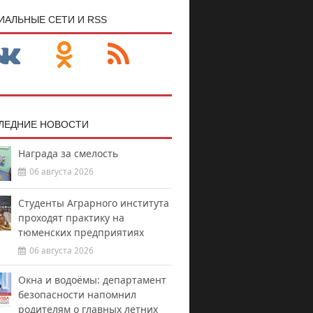
ИАЛЬНЫЕ СЕТИ И RSS
ЛЕДНИЕ НОВОСТИ
Награда за смелость
06 августа 2026
Студенты Аграрного института
проходят практику на
тюменских предприятиях
06 августа 2026
Окна и водоёмы: департамент
безопасности напомнил
родителям о главных летних