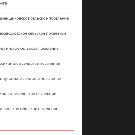
руга
аменщиковское сельское поселение
ександровское сельское поселение
нигинское сельское поселение
рсихинское сельское поселение
топутовское сельское поселение
кровское сельское поселение
рокинское сельское поселение