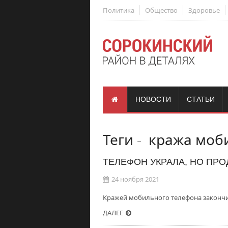
Политика
Общество
Здоровье
НОВОСТИ
СТАТЬИ
Теги
-
кража моби
ТЕЛЕФОН УКРАЛА, НО ПРО
24 ноября 2021
Кражей мобильного телефона закончи
ДАЛЕЕ