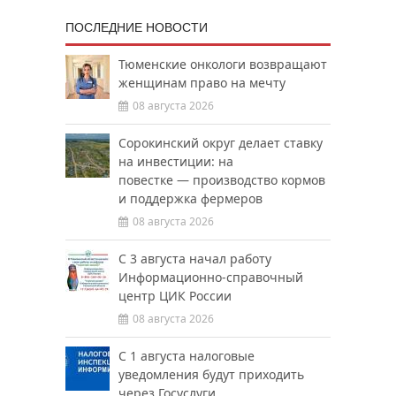
ПОСЛЕДНИЕ НОВОСТИ
Тюменские онкологи возвращают
женщинам право на мечту
08 августа 2026
Сорокинский округ делает ставку
на инвестиции: на
повестке — производство кормов
и поддержка фермеров
08 августа 2026
С 3 августа начал работу
Информационно-справочный
центр ЦИК России
08 августа 2026
С 1 августа налоговые
уведомления будут приходить
через Госуслуги