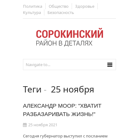
Политика
Общество
Здоровье
Культура
Безопасность
Теги
-
25 ноября
АЛЕКСАНДР МООР: "ХВАТИТ
РАЗБАЗАРИВАТЬ ЖИЗНЬ!"
25 ноября 2021
Сегодня губернатор выступил с посланием