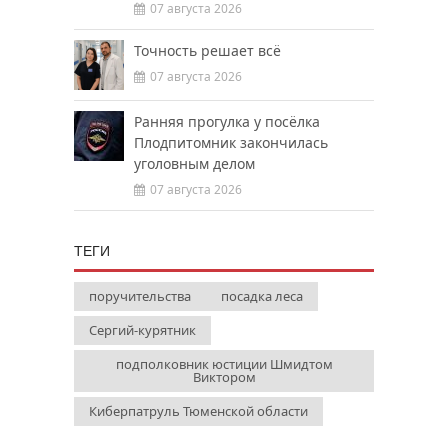
07 августа 2026
Точность решает всё
07 августа 2026
Ранняя прогулка у посёлка
Плодпитомник закончилась
уголовным делом
07 августа 2026
ТЕГИ
поручительства
посадка леса
Сергий-курятник
подполковник юстиции Шмидтом
Виктором
Киберпатруль Тюменской области