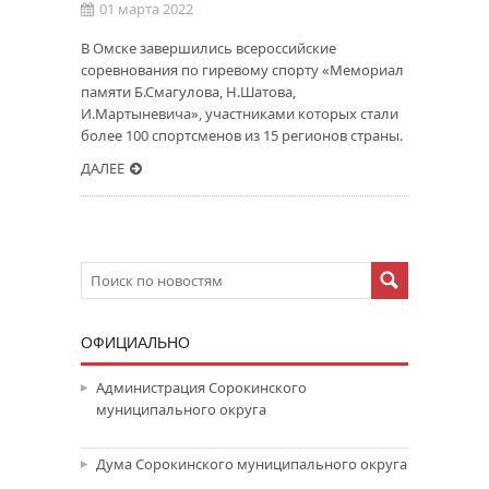
01 марта 2022
В Омске завершились всероссийские
соревнования по гиревому спорту «Мемориал
памяти Б.Смагулова, Н.Шатова,
И.Мартыневича», участниками которых стали
более 100 спортсменов из 15 регионов страны.
ДАЛЕЕ
ОФИЦИАЛЬНО
Администрация Сорокинского
муниципального округа
Дума Сорокинского муниципального округа