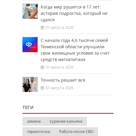
Когда мир рушится в 17 лет:
история подростка, который не
сдался
07 августа 2026
С начала года 4,6 тысячи семей
Тюменской области улучшили
свои жилищные условия за счет
средств маткапитала
07 августа 2026
Точность решает всё
07 августа 2026
ТЕГИ
замена
курение кальяна
термоточки
Работа после СВО