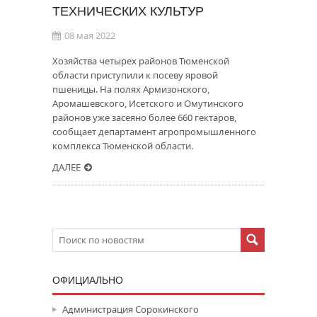
ТЕХНИЧЕСКИХ КУЛЬТУР
08 мая 2022
Хозяйства четырех районов Тюменской
области приступили к посеву яровой
пшеницы. На полях Армизонского,
Аромашевского, Исетского и Омутинского
районов уже засеяно более 660 гектаров,
сообщает департамент агропромышленного
комплекса Тюменской области.
ДАЛЕЕ
ОФИЦИАЛЬНО
Администрация Сорокинского