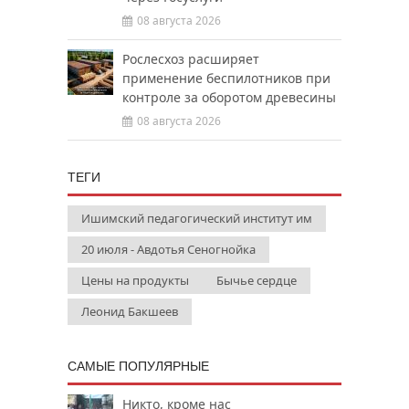
08 августа 2026
Рослесхоз расширяет
применение беспилотников при
контроле за оборотом древесины
08 августа 2026
ТЕГИ
Ишимский педагогический институт им
20 июля - Авдотья Сеногнойка
Цены на продукты
Бычье сердце
Леонид Бакшеев
САМЫЕ ПОПУЛЯРНЫЕ
Никто, кроме нас