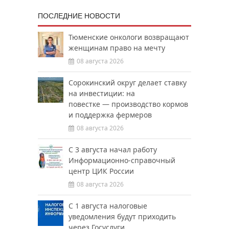
ПОСЛЕДНИЕ НОВОСТИ
Тюменские онкологи возвращают
женщинам право на мечту
08 августа 2026
Сорокинский округ делает ставку
на инвестиции: на
повестке — производство кормов
и поддержка фермеров
08 августа 2026
С 3 августа начал работу
Информационно-справочный
центр ЦИК России
08 августа 2026
С 1 августа налоговые
уведомления будут приходить
через Госуслуги