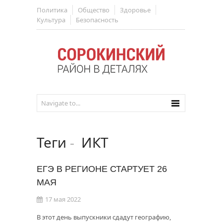
Политика
Общество
Здоровье
Культура
Безопасность
Теги
-
ИКТ
ЕГЭ В РЕГИОНЕ СТАРТУЕТ 26
МАЯ
17 мая 2022
В этот день выпускники сдадут географию,