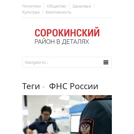
Политика
Общество
Здоровье
Культура
Безопасность
Теги
-
ФНС России