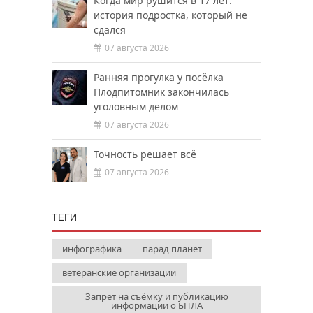
Когда мир рушится в 17 лет:
история подростка, который не
сдался
07 августа 2026
Ранняя прогулка у посёлка
Плодпитомник закончилась
уголовным делом
07 августа 2026
Точность решает всё
07 августа 2026
ТЕГИ
инфографика
парад планет
ветеранские организации
Запрет на съёмку и публикацию
информации о БПЛА