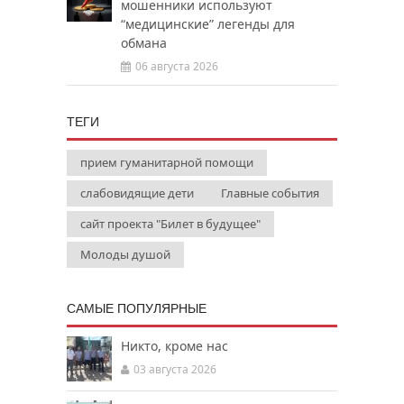
мошенники используют
“медицинские” легенды для
обмана
06 августа 2026
ТЕГИ
прием гуманитарной помощи
слабовидящие дети
Главные события
сайт проекта "Билет в будущее"
Молоды душой
САМЫЕ ПОПУЛЯРНЫЕ
Никто, кроме нас
03 августа 2026