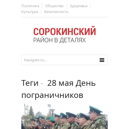
Политика
Общество
Здоровье
Культура
Безопасность
Теги
-
28 мая День
пограничников