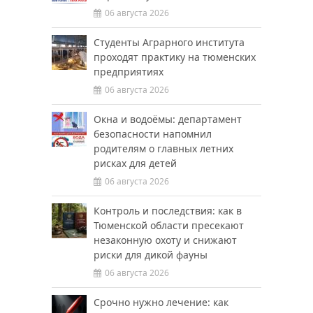
06 августа 2026
Студенты Аграрного института
проходят практику на тюменских
предприятиях
06 августа 2026
Окна и водоёмы: департамент
безопасности напомнил
родителям о главных летних
рисках для детей
06 августа 2026
Контроль и последствия: как в
Тюменской области пресекают
незаконную охоту и снижают
риски для дикой фауны
06 августа 2026
Срочно нужно лечение: как