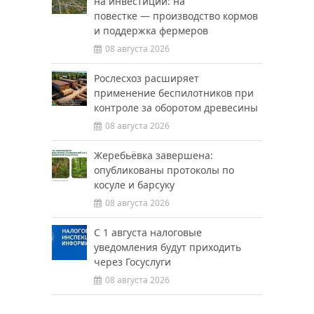
на инвестиции: на
повестке — производство кормов
и поддержка фермеров
08 августа 2026
Рослесхоз расширяет
применение беспилотников при
контроле за оборотом древесины
08 августа 2026
Жеребьёвка завершена:
опубликованы протоколы по
косуле и барсуку
08 августа 2026
С 1 августа налоговые
уведомления будут приходить
через Госуслуги
08 августа 2026