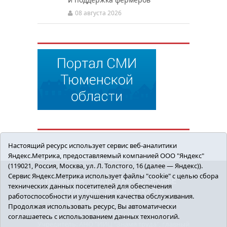
08 августа 2026
Настоящий ресурс использует сервис веб-аналитики
Яндекс.Метрика, предоставляемый компанией ООО "Яндекс"
(119021, Россия, Москва, ул. Л. Толстого, 16 (далее — Яндекс)).
Сервис Яндекс.Метрика использует файлы "cookie" с целью сбора
ПОЛИТИКА
ОБЩЕСТВО
ЗДОРОВЬЕ
технических данных посетителей для обеспечения
КУЛЬТУРА
БЕЗОПАСНОСТЬ
работоспособности и улучшения качества обслуживания.
16+ © 2018 Сорокинский район в деталях.
Продолжая использовать ресурс, Вы автоматически
Новости Сорокинского района
соглашаетесь с использованием данных технологий.
Учредитель: АНО "ИИЦ "Знамя труда", главный