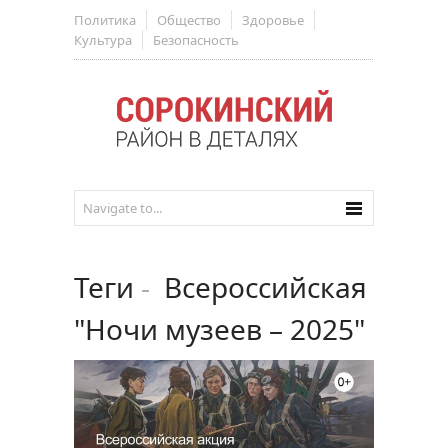
Политика
Общество
Здоровье
Культура
Безопасность
Теги
-
Всероссийская
"Ночи музеев – 2025"