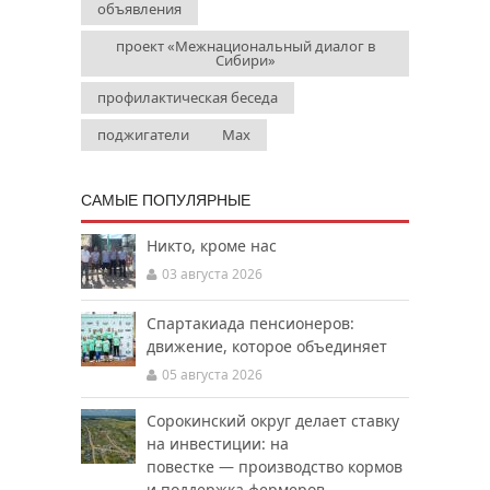
объявления
проект «Межнациональный диалог в
Сибири»
профилактическая беседа
поджигатели
Мах
САМЫЕ ПОПУЛЯРНЫЕ
Никто, кроме нас
03 августа 2026
Спартакиада пенсионеров:
движение, которое объединяет
05 августа 2026
Сорокинский округ делает ставку
на инвестиции: на
повестке — производство кормов
и поддержка фермеров