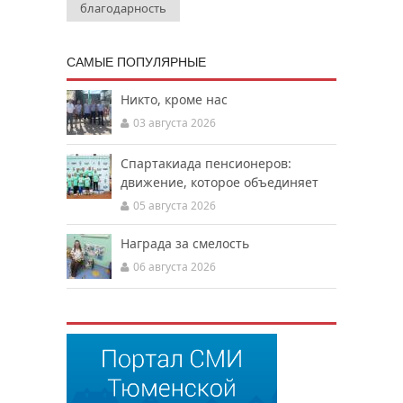
благодарность
САМЫЕ ПОПУЛЯРНЫЕ
Никто, кроме нас
03 августа 2026
Спартакиада пенсионеров:
движение, которое объединяет
05 августа 2026
Награда за смелость
06 августа 2026