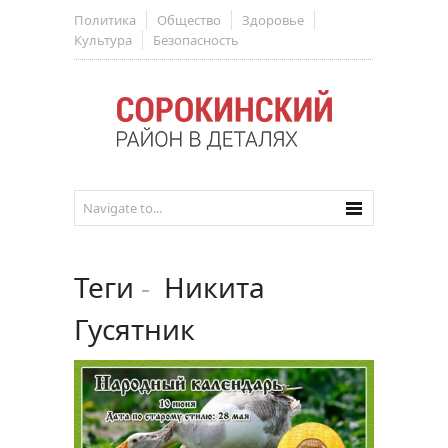
Политика
Общество
Здоровье
Культура
Безопасность
Теги
-
Никита
Гусятник