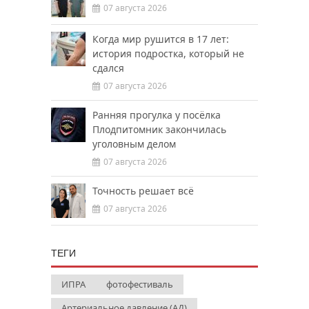
07 августа 2026
Когда мир рушится в 17 лет:
история подростка, который не
сдался
07 августа 2026
Ранняя прогулка у посёлка
Плодпитомник закончилась
уголовным делом
07 августа 2026
Точность решает всё
07 августа 2026
ТЕГИ
ИПРА
фотофестиваль
Артериальное давление (АД)