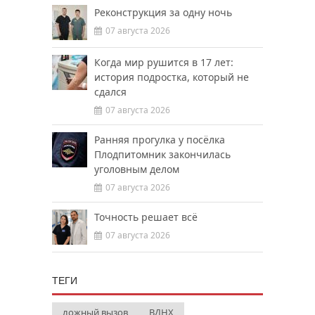
Реконструкция за одну ночь
07 августа 2026
Когда мир рушится в 17 лет:
история подростка, который не
сдался
07 августа 2026
Ранняя прогулка у посёлка
Плодпитомник закончилась
уголовным делом
07 августа 2026
Точность решает всё
07 августа 2026
ТЕГИ
ложный вызов
ВДНХ