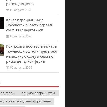
рисках для детей
06 августа 2026
Канал перекрыт: как в
Тюменской области сорвали
сбыт 30 кг наркотиков
06 августа 2026
Контроль и последствия: как в
Тюменской области пресекают
незаконную охоту и снижают
риски для дикой фауны
06 августа 2026
И
род-герой
прыжки с парашютом
нкурс на новогоднее оформление