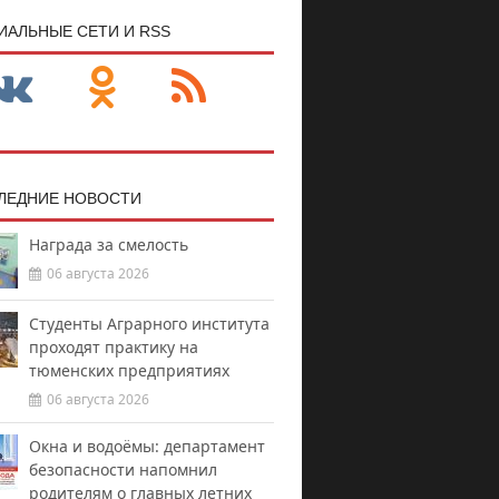
ИАЛЬНЫЕ СЕТИ И RSS
ЛЕДНИЕ НОВОСТИ
Награда за смелость
06 августа 2026
Студенты Аграрного института
проходят практику на
тюменских предприятиях
06 августа 2026
Окна и водоёмы: департамент
безопасности напомнил
родителям о главных летних