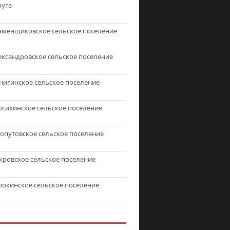
руга
аменщиковское сельское поселение
ександровское сельское поселение
нигинское сельское поселение
рсихинское сельское поселение
топутовское сельское поселение
кровское сельское поселение
рокинское сельское поселение