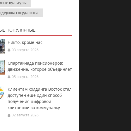
овые культуры
ддержка государства
ЫЕ ПОПУЛЯРНЫЕ
Никто, кроме нас
03 августа 2026
Спартакиада пенсионеров:
движение, которое объединяет
05 августа 2026
Клиентам холдинга Восток стал
доступен еще один способ
получения цифровой
квитанции за коммуналку
02 августа 2026