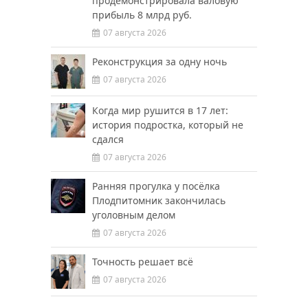
продемонстрировала валовую
прибыль 8 млрд руб.
07 августа 2026
Реконструкция за одну ночь
07 августа 2026
Когда мир рушится в 17 лет:
история подростка, который не
сдался
07 августа 2026
Ранняя прогулка у посёлка
Плодпитомник закончилась
уголовным делом
07 августа 2026
Точность решает всё
07 августа 2026