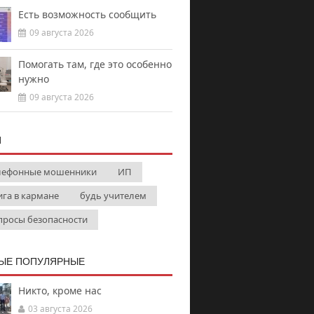
Есть возможность сообщить
09 августа 2026
Помогать там, где это особенно
нужно
09 августа 2026
И
лефонные мошенники
ИП
ига в кармане
будь учителем
просы безопасности
ЫЕ ПОПУЛЯРНЫЕ
Никто, кроме нас
03 августа 2026