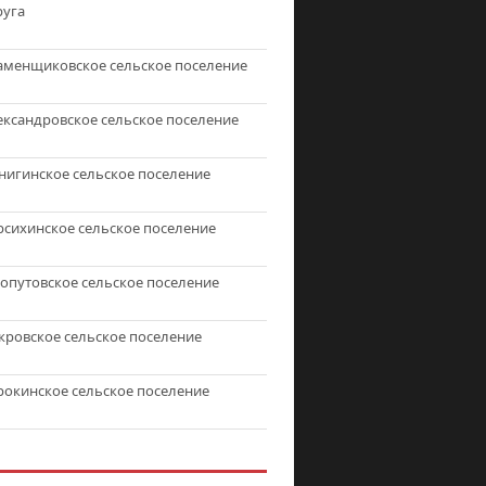
руга
аменщиковское сельское поселение
ександровское сельское поселение
нигинское сельское поселение
рсихинское сельское поселение
топутовское сельское поселение
кровское сельское поселение
рокинское сельское поселение