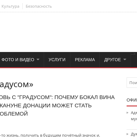
Культура
Безопасность
-->
ФОТО И ВИДЕО
УСЛУГИ
РЕКЛАМА
ДРУГОЕ
радусом»
ОВЬ С "ГРАДУСОМ": ПОЧЕМУ БОКАЛ ВИНА
ОФИ
КАНУНЕ ДОНАЦИИ МОЖЕТ СТАТЬ
Ад
ОБЛЕМОЙ
му
Ду
-то жизнь, получить в будущем почётный значок и,