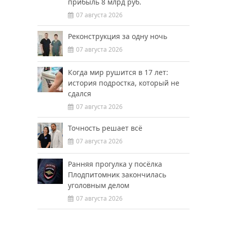
прибыль 8 млрд руб.
07 августа 2026
Реконструкция за одну ночь
07 августа 2026
Когда мир рушится в 17 лет:
история подростка, который не
сдался
07 августа 2026
Точность решает всё
07 августа 2026
Ранняя прогулка у посёлка
Плодпитомник закончилась
уголовным делом
07 августа 2026