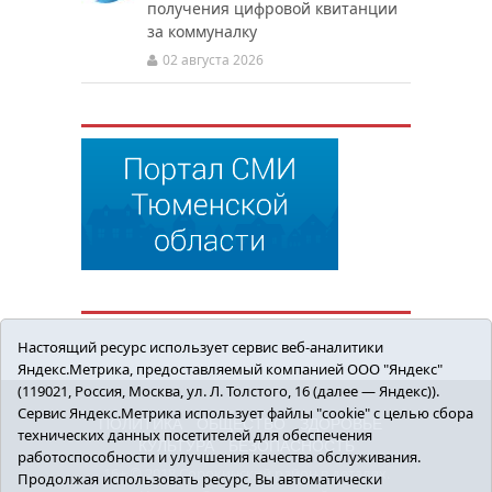
получения цифровой квитанции
за коммуналку
02 августа 2026
Настоящий ресурс использует сервис веб-аналитики
Яндекс.Метрика, предоставляемый компанией ООО "Яндекс"
(119021, Россия, Москва, ул. Л. Толстого, 16 (далее — Яндекс)).
Сервис Яндекс.Метрика использует файлы "cookie" с целью сбора
ПОЛИТИКА
ОБЩЕСТВО
ЗДОРОВЬЕ
технических данных посетителей для обеспечения
КУЛЬТУРА
БЕЗОПАСНОСТЬ
работоспособности и улучшения качества обслуживания.
16+ © 2018 Сорокинский район в деталях.
Продолжая использовать ресурс, Вы автоматически