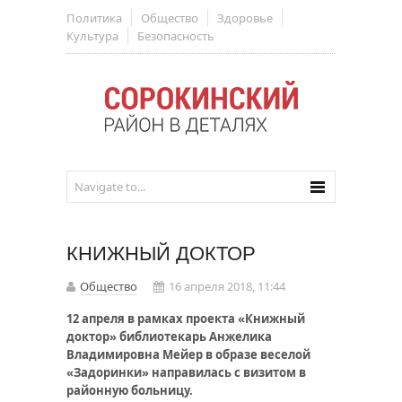
Политика
Общество
Здоровье
Культура
Безопасность
КНИЖНЫЙ ДОКТОР
Общество
16 апреля 2018, 11:44
12 апреля в рамках проекта «Книжный
доктор» библиотекарь Анжелика
Владимировна Мейер в образе веселой
«Задоринки» направилась с визитом в
районную больницу.