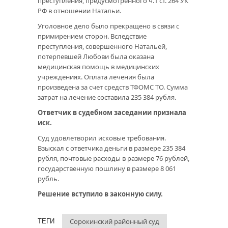
преступления, предусмотренного ч.1 ст. 264 УК
РФ в отношении Натальи.
Уголовное дело было прекращено в связи с
примирением сторон. Вследствие
преступления, совершенного Натальей,
потерпевшей Любови была оказана
медицинская помощь в медицинских
учреждениях. Оплата лечения была
произведена за счет средств ТФОМС ТО. Сумма
затрат на лечение составила 235 384 рубля.
Ответчик в судебном заседании признала
иск.
Суд удовлетворил исковые требования.
Взыскал с ответчика деньги в размере 235 384
рубля, почтовые расходы в размере 76 рублей,
государственную пошлину в размере 8 061
рубль.
Решение вступило в законную силу.
Сорокинский районный суд
ТЕГИ