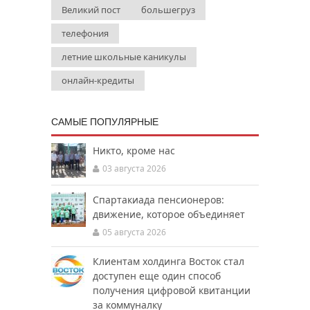
Великий пост
большегруз
телефония
летние школьные каникулы
онлайн-кредиты
САМЫЕ ПОПУЛЯРНЫЕ
Никто, кроме нас
03 августа 2026
Спартакиада пенсионеров:
движение, которое объединяет
05 августа 2026
Клиентам холдинга Восток стал
доступен еще один способ
получения цифровой квитанции
за коммуналку