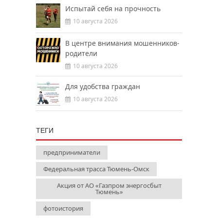
Испытай себя на прочность
10 августа 2026
В центре внимания мошенников-
родители
10 августа 2026
Для удобства граждан
10 августа 2026
ТЕГИ
предприниматели
Федеральная трасса Тюмень-Омск
Акция от АО «Газпром энергосбыт
Тюмень»
фотоистория