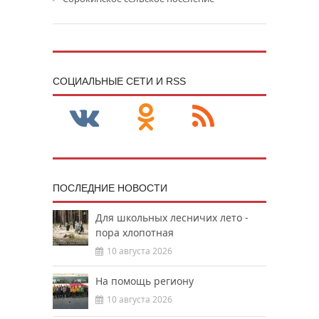
CОЦИАЛЬНЫЕ СЕТИ И RSS
ПОСЛЕДНИЕ НОВОСТИ
Для школьных лесничих лето -
пора хлопотная
10 августа 2026
На помощь региону
10 августа 2026