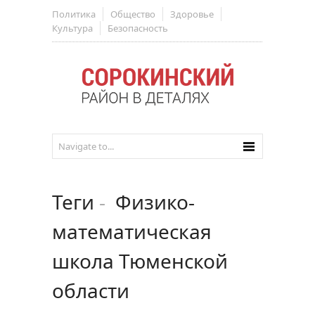
Политика
Общество
Здоровье
Культура
Безопасность
Теги
-
Физико-
математическая
школа Тюменской
области