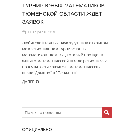
ТУРНИР ЮНЫХ МАТЕМАТИКОВ
ТЮМЕНСКОЙ ОБЛАСТИ ЖДЕТ
ЗАЯВОК
11 апреля 2019
Любителей точных наук ждут на IV открытом
межрегиональном турнире юных
математиков "Тюм_72", который пройдет в
Физико-математической школе региона со 2
по 4 мая. Дети сразятся в математических
играх "Домино" и "Пенальти".
ДАЛЕЕ
ОФИЦИАЛЬНО