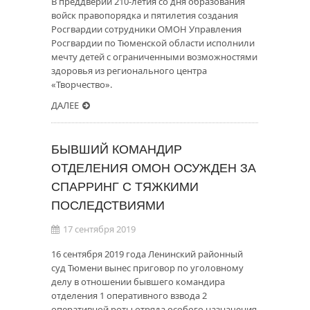
В преддверии 210-летия со дня образования
войск правопорядка и пятилетия создания
Росгвардии сотрудники ОМОН Управления
Росгвардии по Тюменской области исполнили
мечту детей с ограниченными возможностями
здоровья из регионального центра
«Творчество».
ДАЛЕЕ
БЫВШИЙ КОМАНДИР
ОТДЕЛЕНИЯ ОМОН ОСУЖДЕН ЗА
СПАРРИНГ С ТЯЖКИМИ
ПОСЛЕДСТВИЯМИ
17 сентября 2019
16 сентября 2019 года Ленинский районный
суд Тюмени вынес приговор по уголовному
делу в отношении бывшего командира
отделения 1 оперативного взвода 2
оперативной роты отряда особого назначения