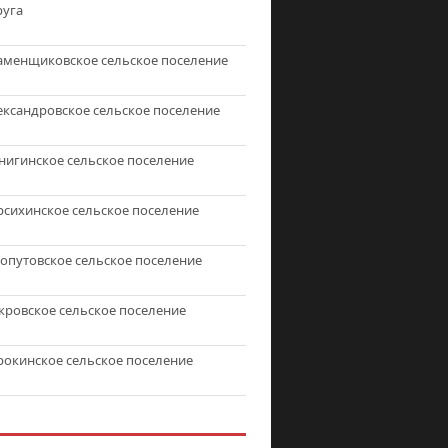
руга
аменщиковское сельское поселение
ександровское сельское поселение
нигинское сельское поселение
рсихинское сельское поселение
топутовское сельское поселение
кровское сельское поселение
рокинское сельское поселение