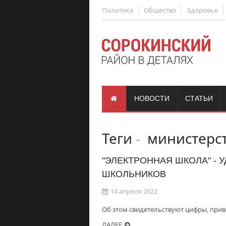
Политика
Общество
Здоровье
НОВОСТИ
СТАТЬИ
Теги
-
министерст
"ЭЛЕКТРОННАЯ ШКОЛА" - 
ШКОЛЬНИКОВ
14 апреля 2022
Об этом свидетельствуют цифры, при
ДАЛЕЕ