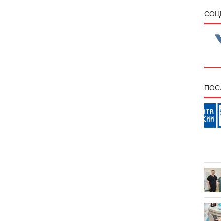
CОЦ
ПОС