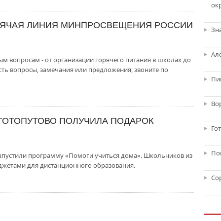
ок
РЯЧАЯ ЛИНИЯ МИНПРОСВЕЩЕНИЯ РОССИИ
Зн
Ал
м вопросам - от организации горячего питания в школах до
 есть вопросы, замечания или предложения, звоните по
Пи
Во
ГОТОПУТОВО ПОЛУЧИЛА ПОДАРОК
Го
По
апустили программу «Помоги учиться дома». Школьников из
жетами для дистанционного образования.
Со