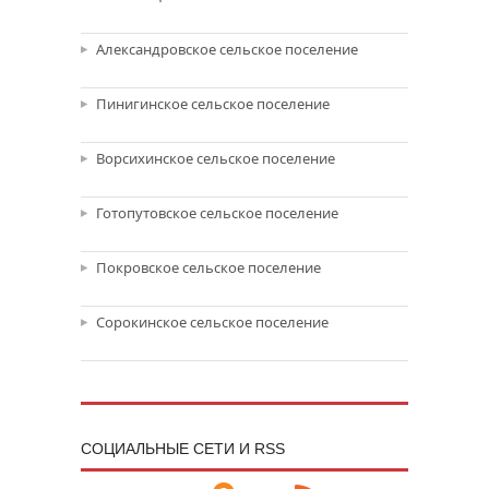
Александровское сельское поселение
Пинигинское сельское поселение
Ворсихинское сельское поселение
Готопутовское сельское поселение
Покровское сельское поселение
Сорокинское сельское поселение
CОЦИАЛЬНЫЕ СЕТИ И RSS