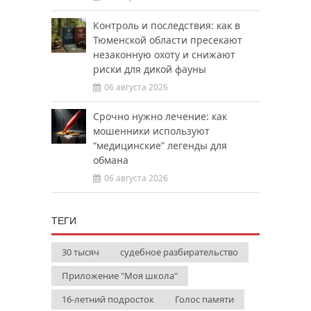
Контроль и последствия: как в
Тюменской области пресекают
незаконную охоту и снижают
риски для дикой фауны
06 августа 2026
Срочно нужно лечение: как
мошенники используют
“медицинские” легенды для
обмана
06 августа 2026
ТЕГИ
30 тысяч
судебное разбирательство
Приложение "Моя школа"
16-летний подросток
Голос памяти