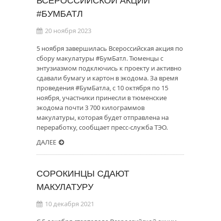
ВСЕРОССИЙСКОЙ АКЦИИ
#БУМБАТЛ
20 ноября 2023
5 ноября завершилась Всероссийская акция по
сбору макулатуры #БумБатл. Тюменцы с
энтузиазмом подключись к проекту и активно
сдавали бумагу и картон в экодома. За время
проведения #БумБатла, с 10 октября по 15
ноября, участники принесли в тюменские
экодома почти 3 700 килограммов
макулатуры, которая будет отправлена на
переработку, сообщает пресс-служба ТЭО.
ДАЛЕЕ
СОРОКИНЦЫ СДАЮТ
МАКУЛАТУРУ
10 декабря 2021