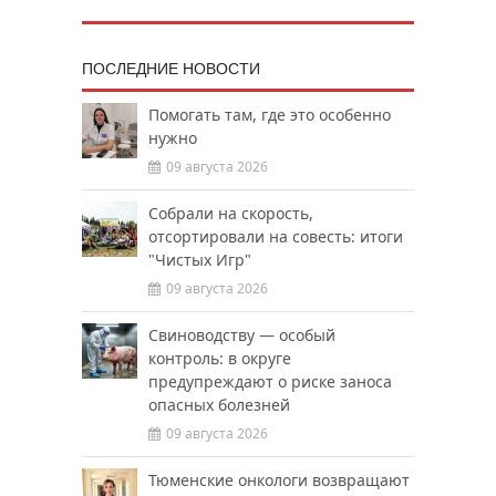
ПОСЛЕДНИЕ НОВОСТИ
Помогать там, где это особенно
нужно
09 августа 2026
Собрали на скорость,
отсортировали на совесть: итоги
"Чистых Игр"
09 августа 2026
Свиноводству — особый
контроль: в округе
предупреждают о риске заноса
опасных болезней
09 августа 2026
Тюменские онкологи возвращают