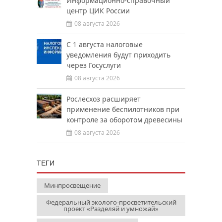
Информационно-справочный
центр ЦИК России
08 августа 2026
С 1 августа налоговые
уведомления будут приходить
через Госуслуги
08 августа 2026
Рослесхоз расширяет
применение беспилотников при
контроле за оборотом древесины
08 августа 2026
ТЕГИ
Минпросвещение
Федеральный эколого-просветительский
проект «Разделяй и умножай»