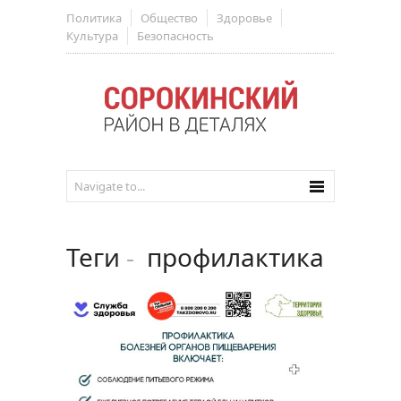
Политика
Общество
Здоровье
Культура
Безопасность
Теги
-
профилактика