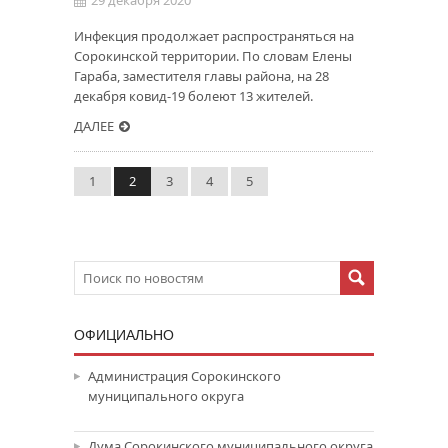
29 декабря 2020
Инфекция продолжает распространяться на
Сорокинской территории. По словам Елены
Гараба, заместителя главы района, на 28
декабря ковид-19 болеют 13 жителей.
ДАЛЕЕ
1
2
3
4
5
ОФИЦИАЛЬНО
Администрация Сорокинского
муниципального округа
Дума Сорокинского муниципального округа