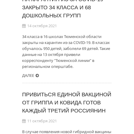
ЗАКРЫТО 34 КЛАССА И 68
ДОШКОЛЬНЫХ ГРУПП
14 октября 2021
34 класса в 16 школах Тюменской области
закрыты на карантин из-за COVID-19. В классах
обучалось 950 детей, заболели 69 детей. Такие
данные на 13 октября привели
корреспонденту "Тюменской линии" в
региональном оперштабе.
ДАЛЕЕ
ПРИВИТЬСЯ ЕДИНОЙ ВАКЦИНОЙ
ОТ ГРИППА И КОВИДА ГОТОВ
КАЖДЫЙ ТРЕТИЙ РОССИЯНИН
11 октября 2021
В случае появления новой гибридной вакцины