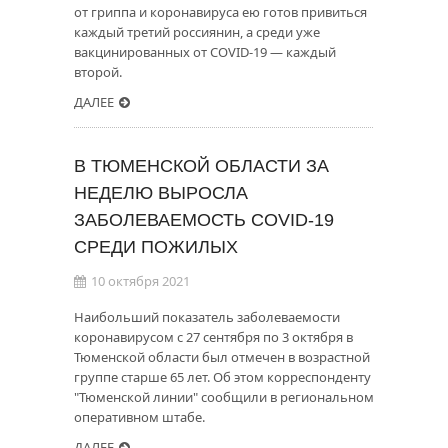
от гриппа и коронавируса ею готов привиться
каждый третий россиянин, а среди уже
вакцинированных от COVID-19 — каждый
второй.
ДАЛЕЕ
В ТЮМЕНСКОЙ ОБЛАСТИ ЗА
НЕДЕЛЮ ВЫРОСЛА
ЗАБОЛЕВАЕМОСТЬ COVID-19
СРЕДИ ПОЖИЛЫХ
10 октября 2021
Наибольший показатель заболеваемости
коронавирусом с 27 сентября по 3 октября в
Тюменской области был отмечен в возрастной
группе старше 65 лет. Об этом корреспонденту
"Тюменской линии" сообщили в региональном
оперативном штабе.
ДАЛЕЕ