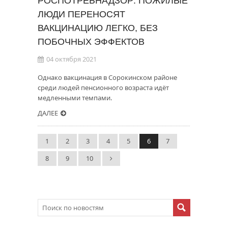
РОСПОТРЕБНАДЗОР: ПОЖИЛЫЕ
ЛЮДИ ПЕРЕНОСЯТ
ВАКЦИНАЦИЮ ЛЕГКО, БЕЗ
ПОБОЧНЫХ ЭФФЕКТОВ
04 октября 2021
Однако вакцинация в Сорокинском районе
среди людей пенсионного возраста идёт
медленными темпами.
ДАЛЕЕ
1
2
3
4
5
6
7
8
9
10