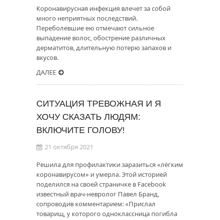
Коронавирусная инфекция влечет за собой
много неприятных последствий.
Переболевшие ею отмечают сильное
выпадение волос, обострение различных
дерматитов, длительную потерю запахов и
вкусов.
ДАЛЕЕ
СИТУАЦИЯ ТРЕВОЖНАЯ И Я
ХОЧУ СКАЗАТЬ ЛЮДЯМ:
ВКЛЮЧИТЕ ГОЛОВУ!
21 октября 2021
Решила для профилактики заразиться «лёгким
коронавирусом» и умерла. Этой историей
поделился на своей страничке в Facebook
известный врач-невролог Павел Бранд,
сопроводив комментарием: «Прислал
товарищ, у которого одноклассница погибла