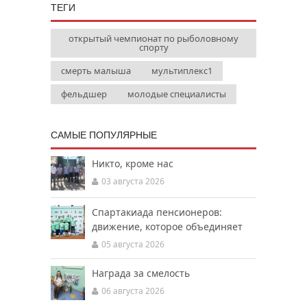
ТЕГИ
открытый чемпионат по рыболовному
спорту
смерть малыша
мультиплекс1
фельдшер
молодые специалисты
САМЫЕ ПОПУЛЯРНЫЕ
Никто, кроме нас
03 августа 2026
Спартакиада пенсионеров:
движение, которое объединяет
05 августа 2026
Награда за смелость
06 августа 2026