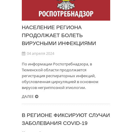
НАСЕЛЕНИЕ РЕГИОНА
ПРОДОЛЖАЕТ БОЛЕТЬ
ВИРУСНЫМИ ИНФЕКЦИЯМИ
04 апреля 2024
По информации Роспотребнадзора, в
Тюменской области продолжается
регистрация респираторных инфекций,
обусловленная циркуляцией в основном
вирусов негриппозной этиологии.
ДАЛЕЕ
В РЕГИОНЕ ФИКСИРУЮТ СЛУЧАИ
ЗАБОЛЕВАНИЯ COVID-19